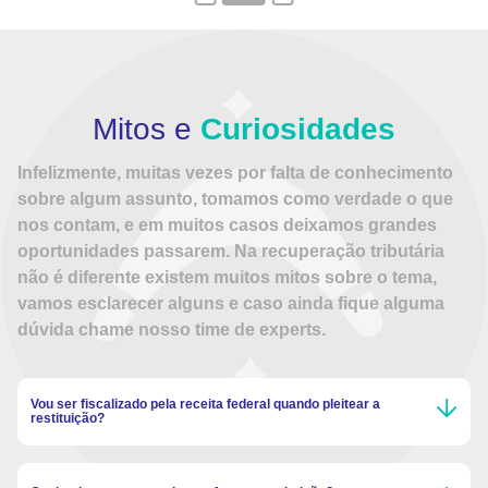
Mitos e
Curiosidades
Infelizmente, muitas vezes por falta de conhecimento
sobre algum assunto, tomamos como verdade o que
nos contam, e em muitos casos deixamos grandes
oportunidades passarem. Na recuperação tributária
não é diferente existem muitos mitos sobre o tema,
vamos esclarecer alguns e caso ainda fique alguma
dúvida chame nosso time de experts.
Vou ser fiscalizado pela receita federal quando pleitear a
restituição?
Vivemos em um mundo digital onde o fisco já tem toda
a informação sobre o seu negócio, solicitar a