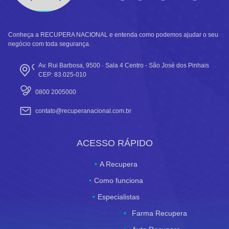
Conheça a RECUPERA NACIONAL e entenda como podemos ajudar o seu
negócio com toda segurança.
Av. Rui Barbosa, 9500 · Sala 4 Centro - São José dos Pinhais
CEP: 83.025-010
0800 2005000
contato@recuperanacional.com.br
ACESSO RÁPIDO
A Recupera
Como funciona
Especialistas
Farma Recupera