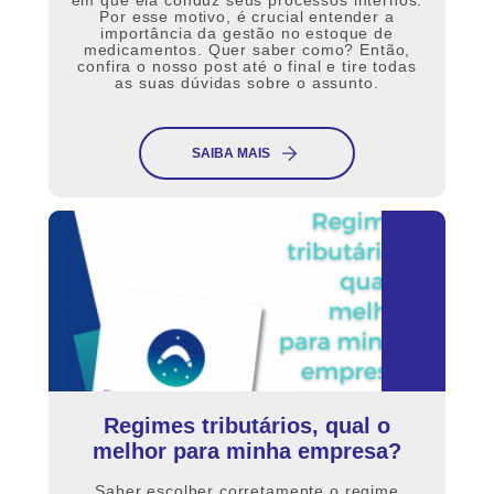
em que ela conduz seus processos internos.
Por esse motivo, é crucial entender a
importância da gestão no estoque de
medicamentos. Quer saber como? Então,
confira o nosso post até o final e tire todas
as suas dúvidas sobre o assunto.
SAIBA MAIS
Regimes tributários, qual o
melhor para minha empresa?
Saber escolher corretamente o regime