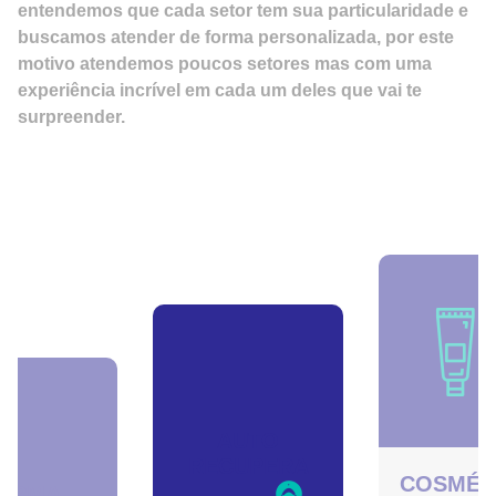
entendemos que cada setor tem sua particularidade e
buscamos atender de forma personalizada, por este
motivo atendemos poucos setores mas com uma
experiência incrível em cada um deles que vai te
surpreender.
AUTO
RECUPERA
COSMÉT
ARMA