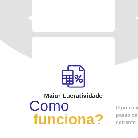
Maior Lucratividade
Como
O proces
funciona?
passo par
corrente.