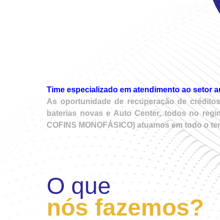
Time especializado em atendimento ao setor a
As oportunidade de recuperação de créditos
baterias novas e Auto Center, todos no regi
COFINS MONOFÁSICO) atuamos em todo o territó
O que
nós fazemos?