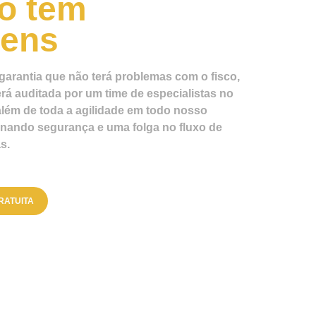
ó tem
gens
garantia que não terá problemas com o fisco,
rá auditada por um time de especialistas no
lém de toda a agilidade em todo nosso
nando segurança e uma folga no fluxo de
s.
RATUITA