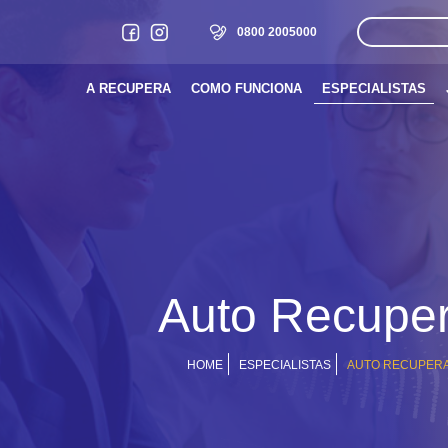
0800 2005000
A RECUPERA
COMO FUNCIONA
ESPECIALISTAS
Auto Recupe
HOME
ESPECIALISTAS
AUTO RECUPER