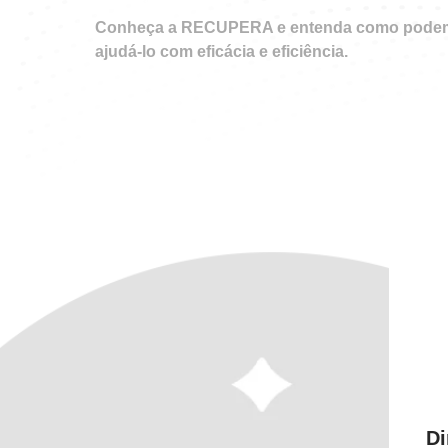
Conheça a
RECUPERA
e entenda como pode
ajudá-lo com eficácia e eficiência.
Di