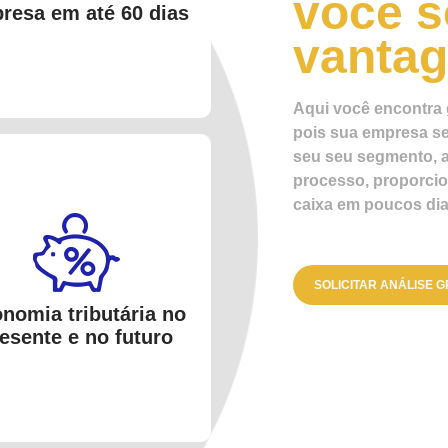
você s
resa em até 60 dias
vanta
Aqui você encontra 
pois sua empresa se
seu seu segmento, a
processo, proporcio
caixa em poucos dia
SOLICITAR ANÁLISE G
nomia tributária no
esente e no futuro