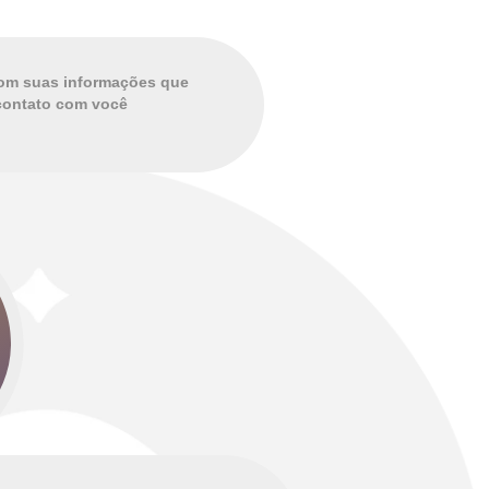
com suas informações que
 contato com você