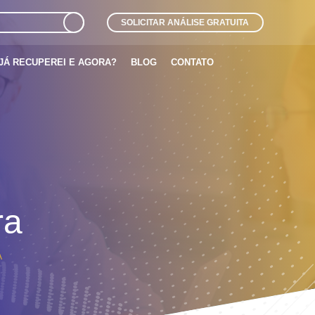
SOLICITAR ANÁLISE GRATUITA
JÁ RECUPEREI E AGORA?
BLOG
CONTATO
ra
A