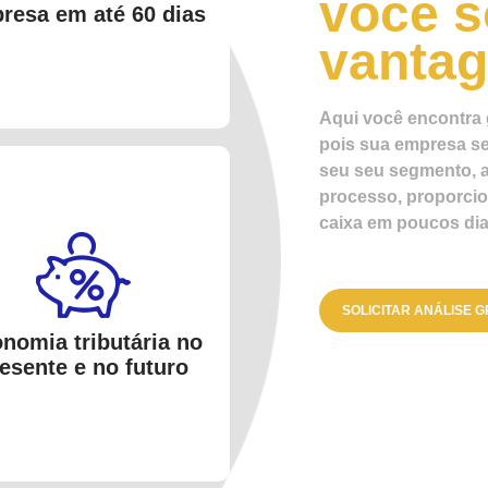
você s
resa em até 60 dias
vanta
Aqui você encontra 
pois sua empresa se
seu seu segmento, a
processo, proporcio
caixa em poucos dia
SOLICITAR ANÁLISE G
nomia tributária no
esente e no futuro