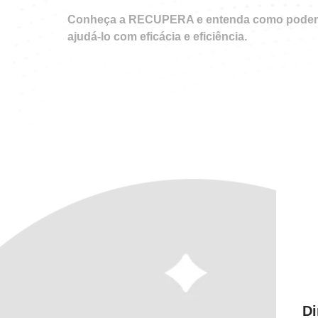
Conheça a
RECUPERA
e entenda como pode
ajudá-lo com eficácia e eficiência.
Di