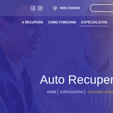
0800 2005000
A RECUPERA
COMO FUNCIONA
ESPECIALISTAS
Auto Recupe
HOME
ESPECIALISTAS
AUTO RECUPER