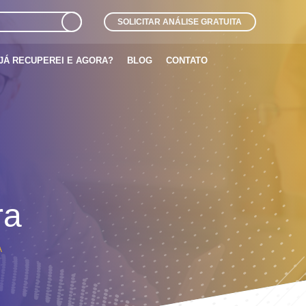
SOLICITAR ANÁLISE GRATUITA
JÁ RECUPEREI E AGORA?
BLOG
CONTATO
ra
A