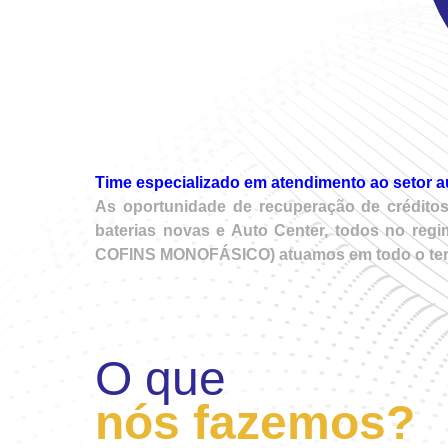
Time especializado em atendimento ao setor a
As oportunidade de recuperação de créditos
baterias novas e Auto Center, todos no regi
COFINS MONOFÁSICO) atuamos em todo o territó
O que
nós fazemos?