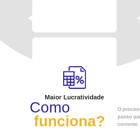
Maior Lucratividade
Como
O proces
funciona?
passo par
corrente.