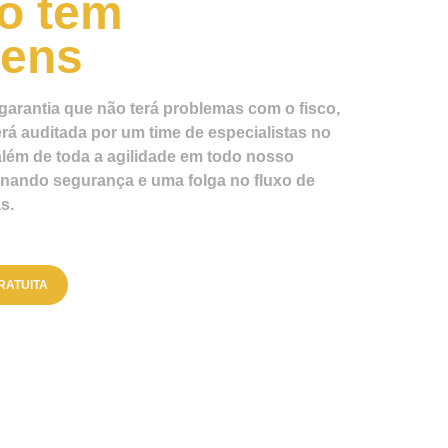
ó tem
gens
garantia que não terá problemas com o fisco,
rá auditada por um time de especialistas no
lém de toda a agilidade em todo nosso
nando segurança e uma folga no fluxo de
s.
RATUITA