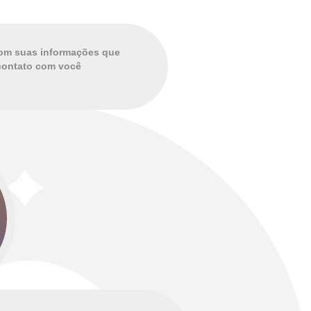
com suas informações que
 contato com você